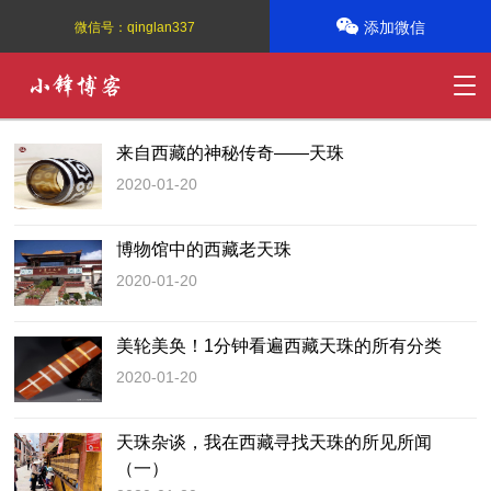
添加微信
微信号：
qinglan337
来自西藏的神秘传奇——天珠
2020-01-20
博物馆中的西藏老天珠
2020-01-20
美轮美奂！1分钟看遍西藏天珠的所有分类
2020-01-20
天珠杂谈，我在西藏寻找天珠的所见所闻
（一）