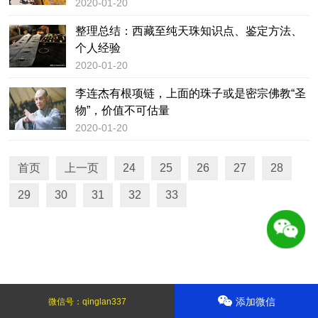
2020-01-20
整理总结：西藏至纯天珠知识点、鉴定方法、
个人经验
2020-01-20
李连杰有根项链，上面的珠子或是密宗佛教“圣
物”，价值不可估量
2020-01-20
首页
上一页
24
25
26
27
28
29
30
31
32
33
添加微信
微信号：
qinglan337