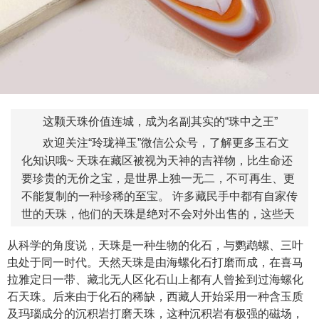
这颗天珠价值连城，成为名副其实的“珠中之王”
欢迎关注“玲珑禅玉”微信公众号，了解更多玉石文
化知识哦~ 天珠在藏区被视为天神的吉祥物，比生命还
要珍贵的无价之宝，是世界上独一无二，不可再生、更
不能复制的一种珍稀的至宝。 许多藏民手中都有自家传
世的天珠，他们的天珠是绝对不会对外出售的，这些天
从科学的角度说，天珠是一种生物的化石，与鹦鹉螺、三叶
虫处于同一时代。天然天珠是由海螺化石打磨而成，在喜马
拉雅定日一带、藏北无人区化石山上都有人曾捡到过海螺化
石天珠。后来由于化石的稀缺，西藏人开始采用一种含玉质
及玛瑙成分的沉积岩打磨天珠，这种沉积岩有极强的磁场，