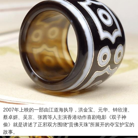
2007年上映的一部由江道海执导，洪金宝、元华、钟欣潼、
蔡卓妍、吴京、张茜等人主演香港动作喜剧电影《双子神
偷》就是讲述了正邪双方围绕“贡佛天珠”所展开的夺宝护宝的
故事。