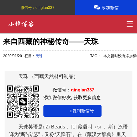
添加微信
微信号：
qinglan337
来自西藏的神秘传奇——天珠
2020/01/20
栏目：
天珠
TAG：
本文暂时没有添加标
天珠 （西藏天然材料制品）
微信号：
qinglan337
添加微信好友, 获取更多信息
复制微信号
天珠英语是gZi Beads， [1] 藏语叫（si ， 斯）汉语
译为“斯”或“瑟”，又称“天降石”。在《藏汉大辞典》里天