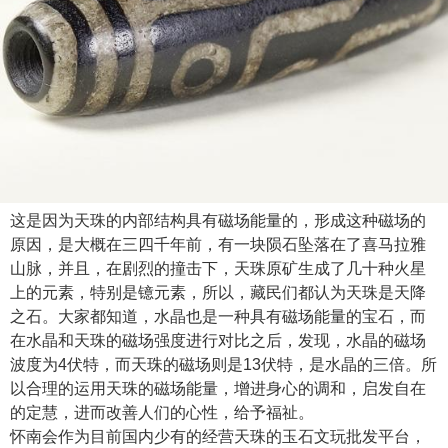
这是因为天珠的内部结构具有磁场能量的，形成这种磁场的
原因，是大概在三四千年前，有一块陨石坠落在了喜马拉雅
山脉，并且，在剧烈的撞击下，天珠原矿生成了几十种火星
上的元素，特别是镱元素，所以，藏民们都认为天珠是天降
之石。大家都知道，水晶也是一种具有磁场能量的宝石，而
在水晶和天珠的磁场强度进行对比之后，发现，水晶的磁场
波度为4伏特，而天珠的磁场则是13伏特，是水晶的三倍。所
以合理的运用天珠的磁场能量，增进身心的调和，启发自在
的定慧，进而改善人们的心性，给予福祉。
怀南会作为目前国内少有的经营天珠的玉石文玩批发平台，