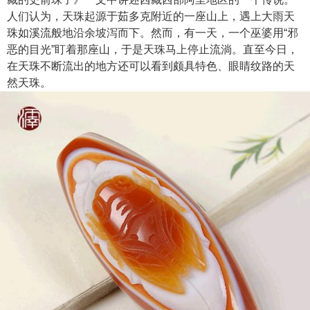
人们认为，天珠起源于茹多克附近的一座山上，遇上大雨天
珠如溪流般地沿余坡泻而下。然而，有一天，一个巫婆用“邪
恶的目光”盯着那座山，于是天珠马上停止流淌。直至今日，
在天珠不断流出的地方还可以看到颇具特色、眼睛纹路的天
然天珠。