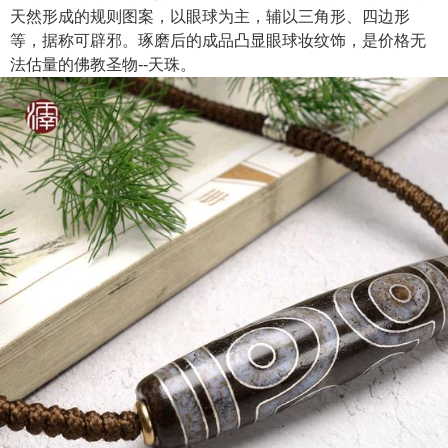
天然形成的规则图案，以眼球为主，辅以三角形、四边形
等，据称可辟邪。琢磨后的成品凸显眼球妆纹饰，是价格无
法估量的佛教圣物--天珠。