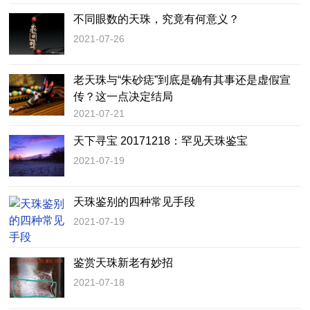
不同眼数的天珠，究竟有何意义？
2021-07-26
老天珠与“朱砂痣”到底是确有其事还是虚假宣
传？这一点决定结局
2021-07-21
天下寻宝 20171218：罕见天珠鉴宝
2021-07-19
天珠鉴别的四种常见手段
2021-07-19
鉴赏天珠新老有妙招
2021-07-18