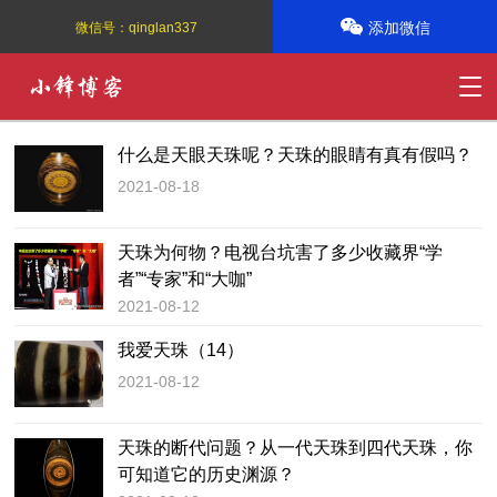
添加微信
微信号：
qinglan337
什么是天眼天珠呢？天珠的眼睛有真有假吗？
2021-08-18
天珠为何物？电视台坑害了多少收藏界“学
者”“专家”和“大咖”
2021-08-12
我爱天珠（14）
2021-08-12
天珠的断代问题？从一代天珠到四代天珠，你
可知道它的历史渊源？