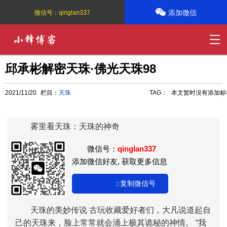
添加微信
微信号：
qinglan337
邱承彬解密天珠·佛光天珠98
2021/11/20
栏目：
天珠
TAG：
本文暂时没有添加标
雾里看天珠：天珠的神奇
微信号：
qinglan337
添加微信好友, 获取更多信息
复制微信号
天珠的美妙传说 古玩收藏爱好者们，大凡说道起自
己的天珠来，脸上常常就会涌上极其诡秘的神情。 “我