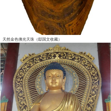
天然金色佛光天珠（邸国文收藏）