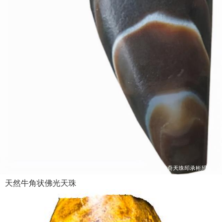
天然牛角状佛光天珠