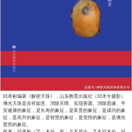
邱承彬编著《解密天珠》，山东教育出版社（邱木兮摄影）
佛光天珠是吉祥如意、消除灾障、实现善愿、消除恶缘、平
安健康的象征，是长寿的象征，是富贵的象征，是成功的象
征，是高升的象征，是智慧的象征，是觉悟的象征，是佛光
普照的象征。
作者：邱承彬（字：木兮，号：六不居士，又名邱木兮、邱