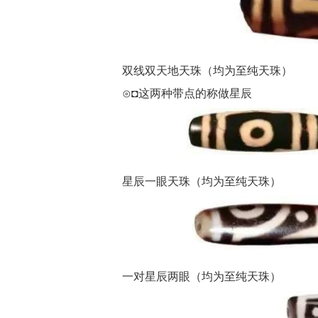
双线双天地天珠（均为至纯天珠）
⊙◘这两种带点的称做星辰
星辰一眼天珠（均为至纯天珠）
一对星辰两眼（均为至纯天珠）