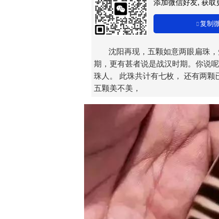
添加微信好友, 获
复制
沈阳再现，五颗如意两眼扁珠，
期，更有甚者说是战汉时期。你说呢
珠人。 此珠共计有七枚， 还有两颗
五颗美不美，