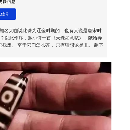
取更多信息
微信号
知名大咖说此珠为辽金时期的，也有人说是唐宋时
？以此作序，赋小诗一首《天珠如意赋》，献给弄
已残废。 至于它们怎么碎， 只有猜想论是非。 剩下