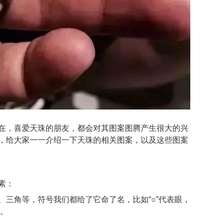
在，喜爱天珠的朋友，都会对其图案图腾产生很大的兴
，给大家一一介绍一下天珠的相关图案，以及这些图案
素：
、三角等，符号我们都给了它命了名，比如“○”代表眼，
睛。