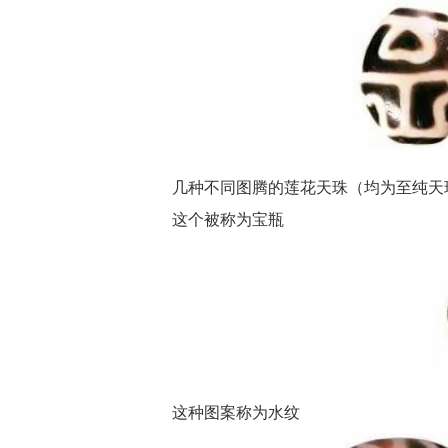
几种不同图腾的莲花天珠（均为至纯天
这个被称为
宝瓶
这种图案称为水纹