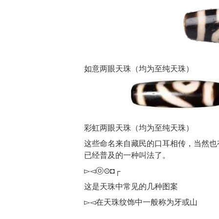
如意两眼天珠（均为至纯天珠）
彩虹两眼天珠（均为至纯天珠）
这些命名来自藏民的口耳相传，当然也
已经普及的一种叫法了。
▻◅ⓞ⊙◘┌
这是天珠中常见的几种图案
▻◅在天珠纹饰中一般称为牙或山