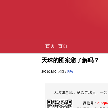
首页
首页
天珠的图案您了解吗？
2021/11/09
栏目：
天珠
天珠如意赋，献给弄珠人：一起
微信号：
qingl