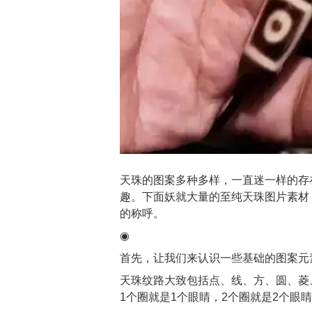
天珠
的图案多种多样，一直迷一样的存
趣。下面妖就大量的至纯天珠图片素材
的称呼。
◉
首先，让我们来认识一些基础的图案元
天珠纹路大致包括点、线、方、圆、菱
1个圈就是1个眼睛，2个圈就是2个眼