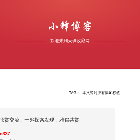
欢迎来到天珠收藏网
TAG：
本文暂时没有添加标签
欣赏交流，一起探索发现，雅俗共赏
an337