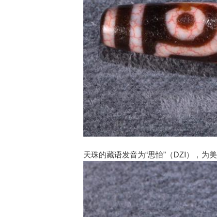
天珠的藏语发音为“思怡”（DZI），