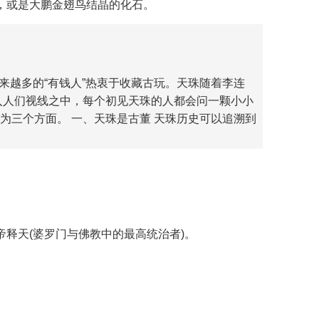
石，或是大鹏金翅鸟结晶的化石。
来越多的“有钱人”热衷于收藏古玩。天珠随着李连
入人们视线之中，每个初见天珠的人都会问一颗小小
为三个方面。 一、天珠是古董 天珠历史可以追溯到
帝释天(婆罗门与佛教中的最高统治者)。