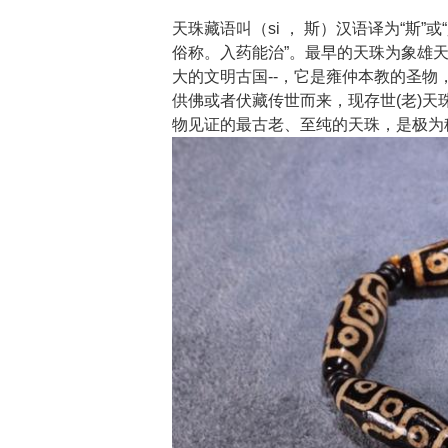
天珠藏语叫（si ， 斯）汉语译为“斯”
俗称。入药能治”。最早的天珠为象雄天
大的文明古国--，它是雍仲本教的圣物
供佛或者伏藏传世而来，现存世(老)
物见证的最古老、至纯的天珠，是极为