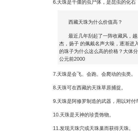
6.天珠是干僵的虫尸体，是昆虫的化
西藏天珠为什么价值高？
最近几年刮起了一阵收藏风，越
杰，扬子 的佩戴名声大噪，逐渐进
的珠子为什么这么高的价格？大体分
公元前2000
7.天珠是会飞、会跑、会爬动的虫类。
8.天珠可在西藏的天珠草原捕捉。
9.天珠是阿修罗制造的武器，用以对付
10.天珠是天神的珍贵饰物。
11.发现天珠穴或天珠巢而获得天珠。