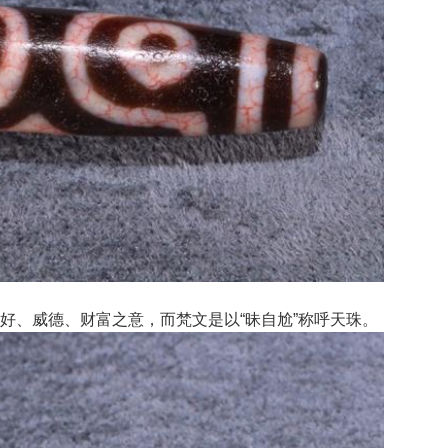
为美好、威德、财富之意，而梵文是以“昧自尬”称呼天珠。