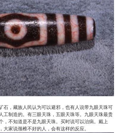
矿石，藏族人民认为可以避邪，也有人说带九眼天珠可
人工制造的。有三眼天珠，五眼天珠等。九眼天珠最贵
个，不知道是不是九眼天珠。买时说可以治病。戴上
，大家说颈椎不好的人，会有这样的反应。