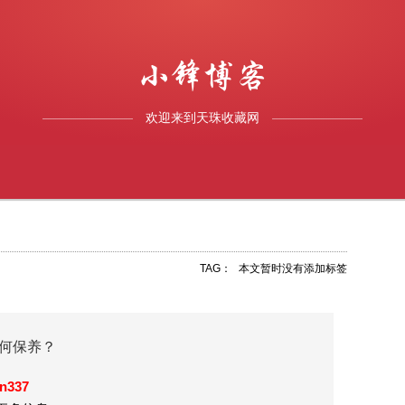
欢迎来到天珠收藏网
TAG：
本文暂时没有添加标签
何保养？
an337