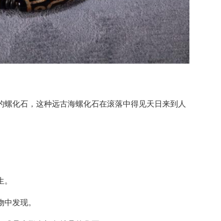
落的螺化石，这种远古海螺化石在滚落中得见天日来到人
生。
物中发现。