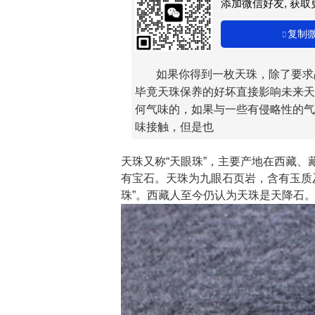
添加微信好友, 获
复制
如果你得到一枚天珠，除了要求
毕竟天珠保养的好坏直接影响未来天
何气味的，如果与一些有侵略性的气
味接触，但是也
天珠又称“天眼珠”，主要产地在西藏
有宝石。天珠为九眼石页岩，含有玉质
珠”。西藏人至今仍认为天珠是天降石