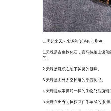
归类起来天珠来源的传说有十几种：
1.天珠是古生物化石，喜马拉雅山滚
间。
2.天珠是沉积在地下神灵的眼睛。
3.天珠是由外太空掉落的陨石制成。
4.天珠是成串像蛇一样的生物死后所诞
5.天珠在田野间捡获或在牛羊群的排泄